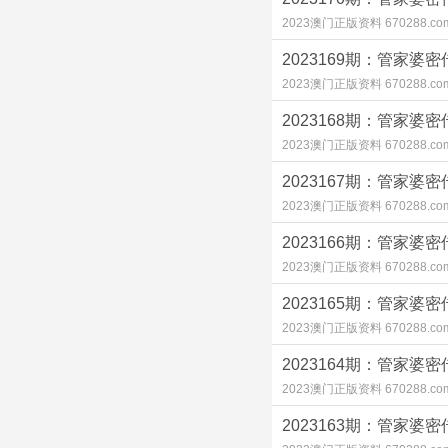
2023澳门正版资料 670288.co
2023169期：管家婆密
2023澳门正版资料 670288.co
2023168期：管家婆密
2023澳门正版资料 670288.co
2023167期：管家婆密
2023澳门正版资料 670288.co
2023166期：管家婆密
2023澳门正版资料 670288.co
2023165期：管家婆密
2023澳门正版资料 670288.co
2023164期：管家婆密
2023澳门正版资料 670288.co
2023163期：管家婆密