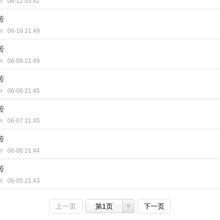
m
06-12 03:42
传
m
06-10 21:49
传
m
06-09 21:49
传
m
06-08 21:45
传
m
06-07 21:45
传
m
06-06 21:44
传
m
06-05 21:43
上一页
第1页
下一页